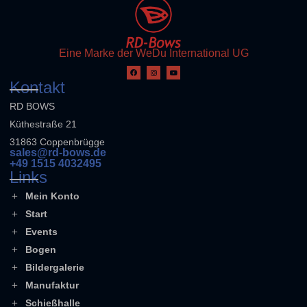
Eine Marke der WeDu International UG
Kontakt
RD BOWS
Küthestraße 21
31863 Coppenbrügge
sales@rd-bows.de
+49 1515 4032495
Links
Mein Konto
Start
Events
Bogen
Bildergalerie
Manufaktur
Schießhalle