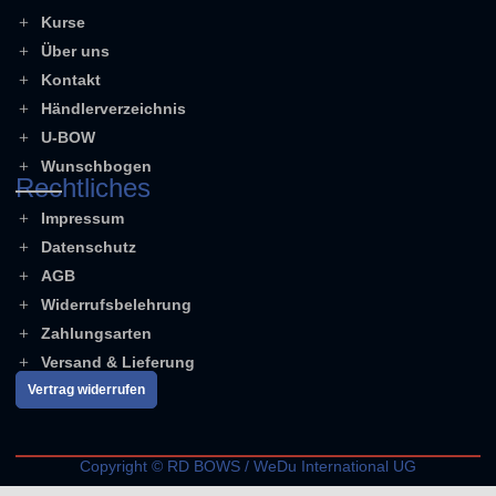
Kurse
Über uns
Kontakt
Händlerverzeichnis
U-BOW
Wunschbogen
Rechtliches
Impressum
Datenschutz
AGB
Widerrufsbelehrung
Zahlungsarten
Versand & Lieferung
Vertrag widerrufen
Copyright © RD BOWS / WeDu International UG