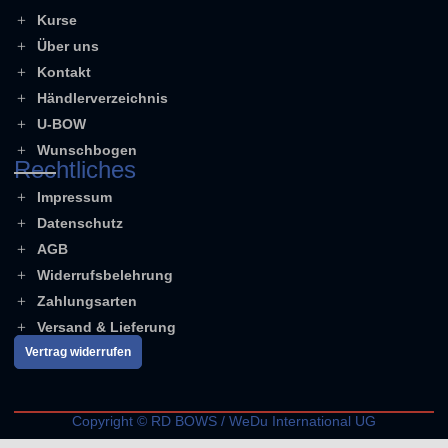
Kurse
Über uns
Kontakt
Händlerverzeichnis
U-BOW
Wunschbogen
Rechtliches
Impressum
Datenschutz
AGB
Widerrufsbelehrung
Zahlungsarten
Versand & Lieferung
Vertrag widerrufen
Copyright © RD BOWS / WeDu International UG