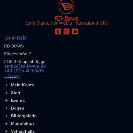
Eine Marke der WeDu International UG
Kontakt
RD BOWS
Küthestraße 21
31863 Coppenbrügge
sales@rd-bows.de
+49 1515 4032495
Links
Mein Konto
Start
Events
Bogen
Bildergalerie
Manufaktur
Schießhalle