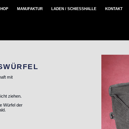
SHOP
MANUFAKTUR
LADEN / SCHIESSHALLE
KONTAKT
SWÜRFEL
aft mit
eicht ziehen.
e Würfel der
ald.