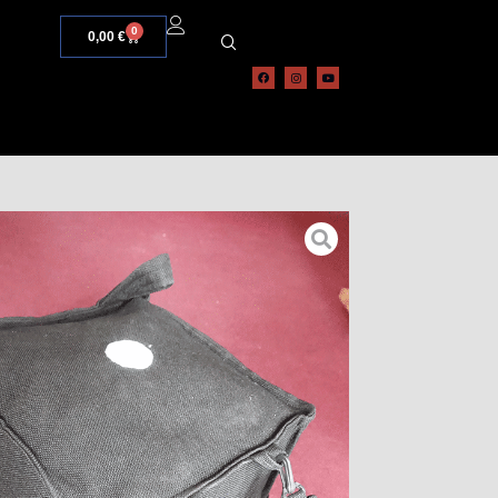
0
0,00
€