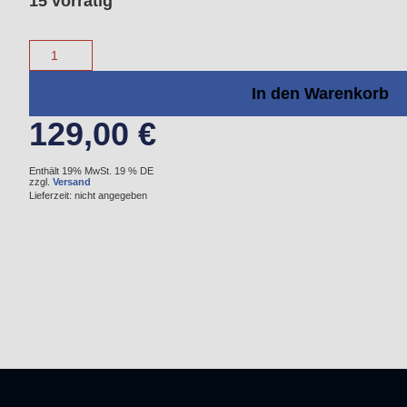
15 vorrätig
In den Warenkorb
129,00
€
Enthält 19% MwSt. 19 % DE
zzgl.
Versand
Lieferzeit: nicht angegeben