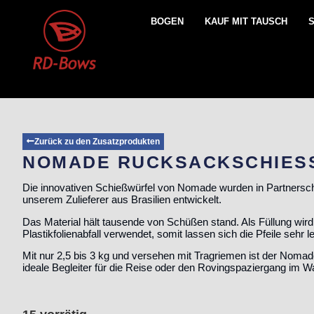
BOGEN
KAUF MIT TAUSCH
Zurück zu den Zusatzprodukten
NOMADE RUCKSACKSCHIES
Die innovativen Schießwürfel von Nomade wurden in Partnersch
unserem Zulieferer aus Brasilien entwickelt.
Das Material hält tausende von Schüßen stand. Als Füllung wird
Plastikfolienabfall verwendet, somit lassen sich die Pfeile sehr l
Mit nur 2,5 bis 3 kg und versehen mit Tragriemen ist der Nomad
ideale Begleiter für die Reise oder den Rovingspaziergang im W