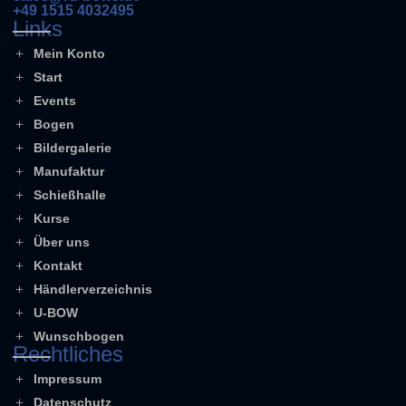
+49 1515 4032495
Links
Mein Konto
Start
Events
Bogen
Bildergalerie
Manufaktur
Schießhalle
Kurse
Über uns
Kontakt
Händlerverzeichnis
U-BOW
Wunschbogen
Rechtliches
Impressum
Datenschutz