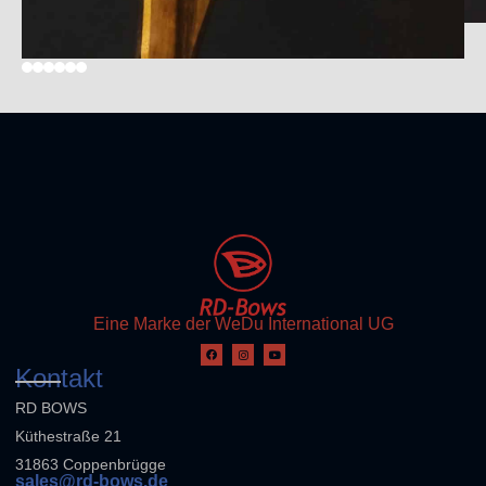
Eine Marke der WeDu International UG
Kontakt
RD BOWS
Küthestraße 21
31863 Coppenbrügge
sales@rd-bows.de