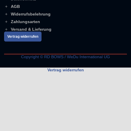
AGB
Widerrufsbelehrung
Zahlungsarten
Versand & Lieferung
Vertrag widerrufen
Copyright © RD BOWS / WeDu International UG
Vertrag widerrufen