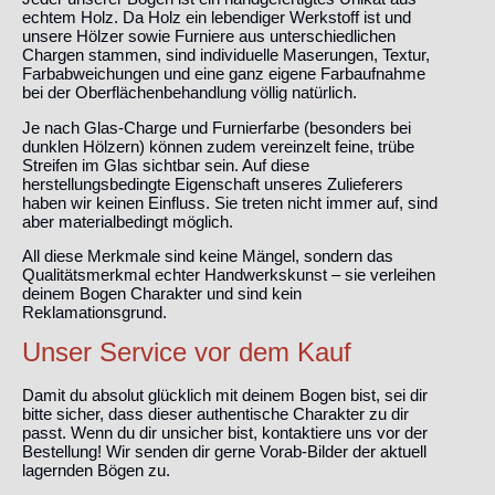
echtem Holz. Da Holz ein lebendiger Werkstoff ist und
unsere Hölzer sowie Furniere aus unterschiedlichen
Chargen stammen, sind individuelle Maserungen, Textur,
Farbabweichungen und eine ganz eigene Farbaufnahme
bei der Oberflächenbehandlung völlig natürlich.
Je nach Glas-Charge und Furnierfarbe (besonders bei
dunklen Hölzern) können zudem vereinzelt feine, trübe
Streifen im Glas sichtbar sein. Auf diese
herstellungsbedingte Eigenschaft unseres Zulieferers
haben wir keinen Einfluss. Sie treten nicht immer auf, sind
aber materialbedingt möglich.
All diese Merkmale sind
keine Mängel, sondern das
Qualitätsmerkmal echter Handwerkskunst
– sie verleihen
deinem Bogen Charakter und sind kein
Reklamationsgrund.
Unser Service vor dem Kauf
Damit du absolut glücklich mit deinem Bogen bist, sei dir
bitte sicher, dass dieser authentische Charakter zu dir
passt.
Wenn du dir unsicher bist, kontaktiere uns vor der
Bestellung!
Wir senden dir gerne Vorab-Bilder der aktuell
lagernden Bögen zu.