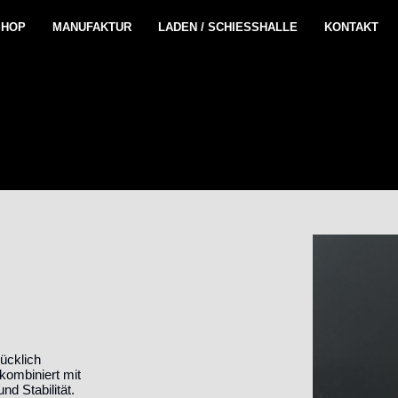
SHOP
MANUFAKTUR
LADEN / SCHIESSHALLE
KONTAKT
lücklich
kombiniert mit
d Stabilität.