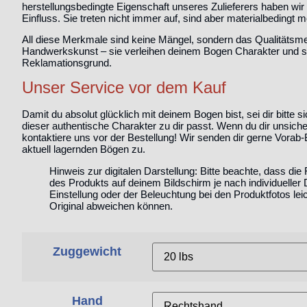
herstellungsbedingte Eigenschaft unseres Zulieferers haben wir
Einfluss. Sie treten nicht immer auf, sind aber materialbedingt m
All diese Merkmale sind
keine Mängel, sondern das Qualitätsm
Handwerkskunst
– sie verleihen deinem Bogen Charakter und s
Reklamationsgrund.
Unser Service vor dem Kauf
Damit du absolut glücklich mit deinem Bogen bist, sei dir bitte s
dieser authentische Charakter zu dir passt.
Wenn du dir unsicher
kontaktiere uns vor der Bestellung!
Wir senden dir gerne Vorab-B
aktuell lagernden Bögen zu.
Hinweis zur digitalen Darstellung:
Bitte beachte, dass die
des Produkts auf deinem Bildschirm je nach individueller 
Einstellung oder der Beleuchtung bei den Produktfotos le
Original abweichen können.
Zuggewicht
Hand