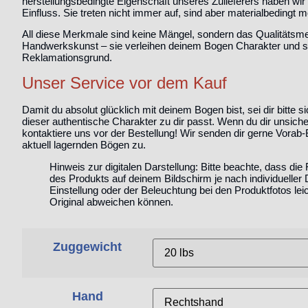
herstellungsbedingte Eigenschaft unseres Zulieferers haben wir
Einfluss. Sie treten nicht immer auf, sind aber materialbedingt m
All diese Merkmale sind
keine Mängel, sondern das Qualitätsm
Handwerkskunst
– sie verleihen deinem Bogen Charakter und s
Reklamationsgrund.
Unser Service vor dem Kauf
Damit du absolut glücklich mit deinem Bogen bist, sei dir bitte s
dieser authentische Charakter zu dir passt.
Wenn du dir unsicher
kontaktiere uns vor der Bestellung!
Wir senden dir gerne Vorab-B
aktuell lagernden Bögen zu.
Hinweis zur digitalen Darstellung:
Bitte beachte, dass die
des Produkts auf deinem Bildschirm je nach individueller 
Einstellung oder der Beleuchtung bei den Produktfotos le
Original abweichen können.
Zuggewicht
Hand