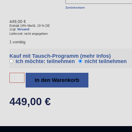
Zurücksetzen
449,00
€
Enthält 19% MwSt. 19 % DE
zzgl.
Versand
Lieferzeit: nicht angegeben
1 vorrätig
Kauf mit Tausch-Programm
(mehr Infos)
Ich möchte: teilnehmen
nicht teilnehmen
In den Warenkorb
449,00
€