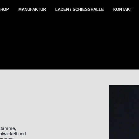
SHOP
MANUFAKTUR
LADEN / SCHIESSHALLE
KONTAKT
sstämme,
ntwickelt und
ecurves