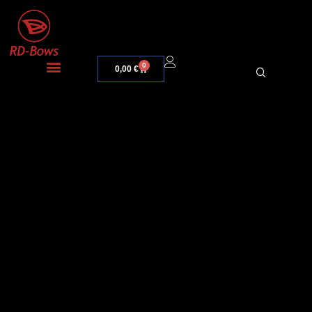
0
0,00
€