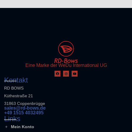
Eine Marke der WeDu International UG
Kontakt
RD BOWS
Küthestraße 21
31863 Coppenbrügge
sales@rd-bows.de
+49 1515 4032495
Links
Mein Konto