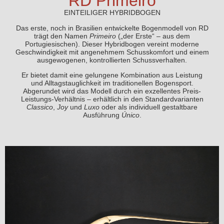
RD Primeiro
EINTEILIGER HYBRIDBOGEN
Das erste, noch in Brasilien entwickelte Bogenmodell von RD
trägt den Namen
Primeiro
(„der Erste“ – aus dem
Portugiesischen). Dieser Hybridbogen vereint moderne
Geschwindigkeit mit angenehmem Schusskomfort und einem
ausgewogenen, kontrollierten Schussverhalten.
Er bietet damit eine gelungene Kombination aus Leistung
und Alltagstauglichkeit im traditionellen Bogensport.
Abgerundet wird das Modell durch ein exzellentes Preis-
Leistungs-Verhältnis – erhältlich in den Standardvarianten
Classico
,
Joy
und
Luxo
oder als individuell gestaltbare
Ausführung
Único
.